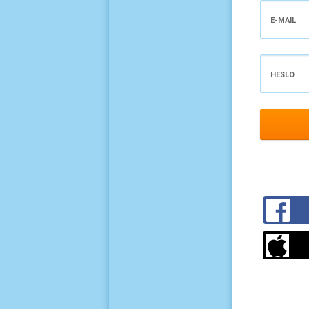
E-MAIL
HESLO