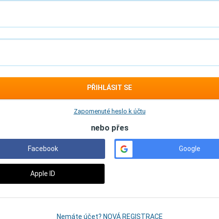
PŘIHLÁSIT SE
Zapomenuté heslo k účtu
nebo přes
Facebook
Google
Apple ID
Nemáte účet? NOVÁ REGISTRACE