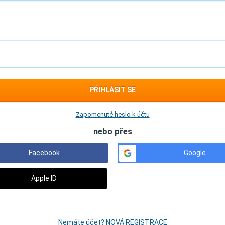
PŘIHLÁSIT SE
Zapomenuté heslo k účtu
nebo přes
Facebook
Google
Apple ID
Nemáte účet? NOVÁ REGISTRACE