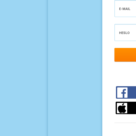
E-MAIL
HESLO