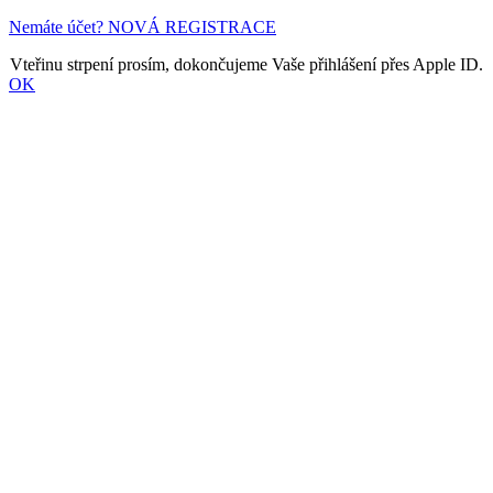
Nemáte účet? NOVÁ REGISTRACE
Vteřinu strpení prosím, dokončujeme Vaše přihlášení přes Apple ID.
OK