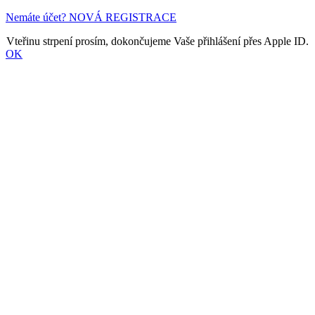
Nemáte účet? NOVÁ REGISTRACE
Vteřinu strpení prosím, dokončujeme Vaše přihlášení přes Apple ID.
OK