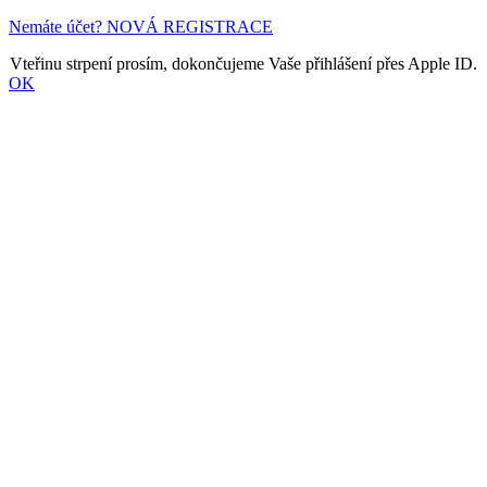
Nemáte účet? NOVÁ REGISTRACE
Vteřinu strpení prosím, dokončujeme Vaše přihlášení přes Apple ID.
OK