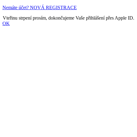
Nemáte účet? NOVÁ REGISTRACE
Vteřinu strpení prosím, dokončujeme Vaše přihlášení přes Apple ID.
OK