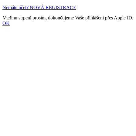
Nemáte účet? NOVÁ REGISTRACE
Vteřinu strpení prosím, dokončujeme Vaše přihlášení přes Apple ID.
OK