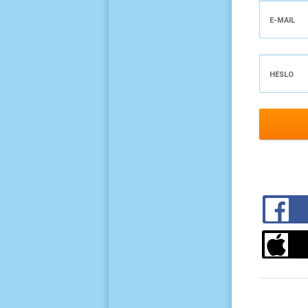
E-MAIL
HESLO