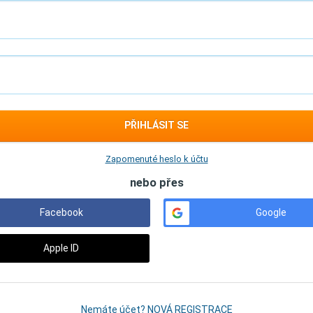
PŘIHLÁSIT SE
Zapomenuté heslo k účtu
nebo přes
Facebook
Google
Apple ID
Nemáte účet? NOVÁ REGISTRACE