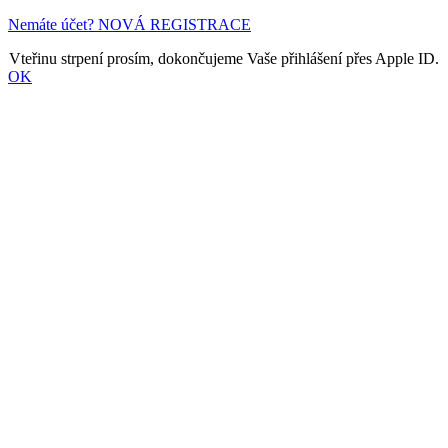
Nemáte účet? NOVÁ REGISTRACE
Vteřinu strpení prosím, dokončujeme Vaše přihlášení přes Apple ID.
OK