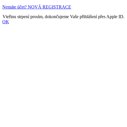
Nemáte účet? NOVÁ REGISTRACE
Vteřinu strpení prosím, dokončujeme Vaše přihlášení přes Apple ID.
OK