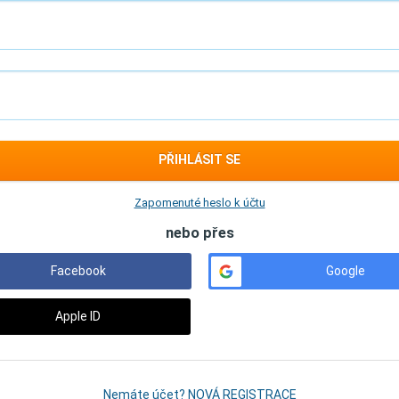
PŘIHLÁSIT SE
Zapomenuté heslo k účtu
nebo přes
Facebook
Google
Apple ID
Nemáte účet? NOVÁ REGISTRACE