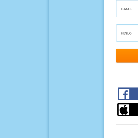
E-MAIL
HESLO