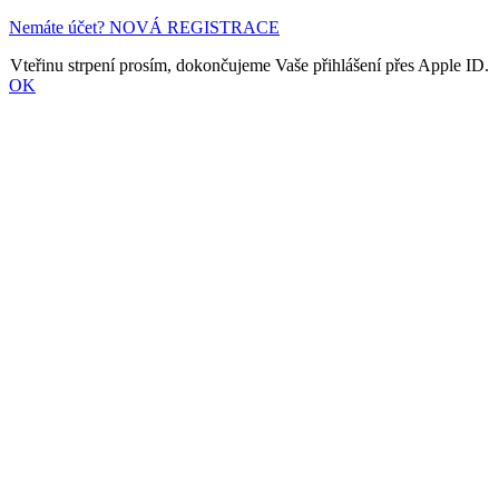
Nemáte účet? NOVÁ REGISTRACE
Vteřinu strpení prosím, dokončujeme Vaše přihlášení přes Apple ID.
OK