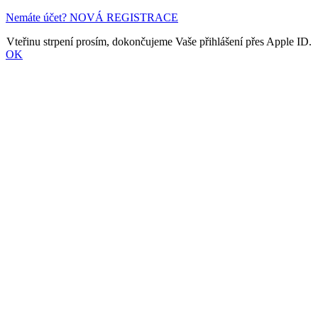
Nemáte účet? NOVÁ REGISTRACE
Vteřinu strpení prosím, dokončujeme Vaše přihlášení přes Apple ID.
OK