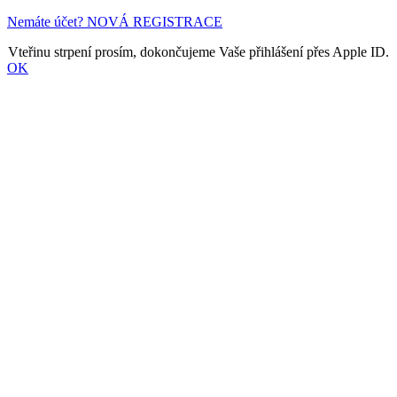
Nemáte účet? NOVÁ REGISTRACE
Vteřinu strpení prosím, dokončujeme Vaše přihlášení přes Apple ID.
OK