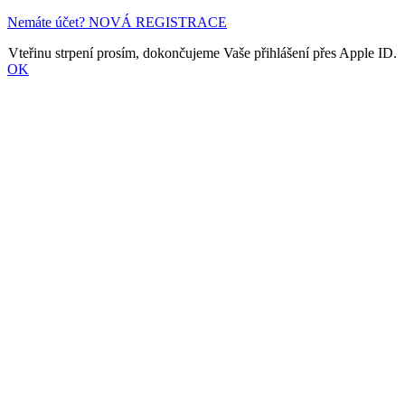
Nemáte účet? NOVÁ REGISTRACE
Vteřinu strpení prosím, dokončujeme Vaše přihlášení přes Apple ID.
OK