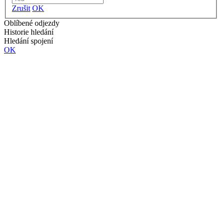
Zrušit
OK
Oblíbené odjezdy
Historie hledání
Hledání spojení
OK