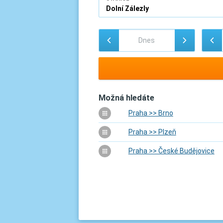
Možná hledáte
Praha >> Brno
Praha >> Plzeň
Praha >> České Budějovice