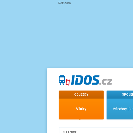
ODJEZDY
SPOJE
Vlaky
Všechny jízd
STANICE