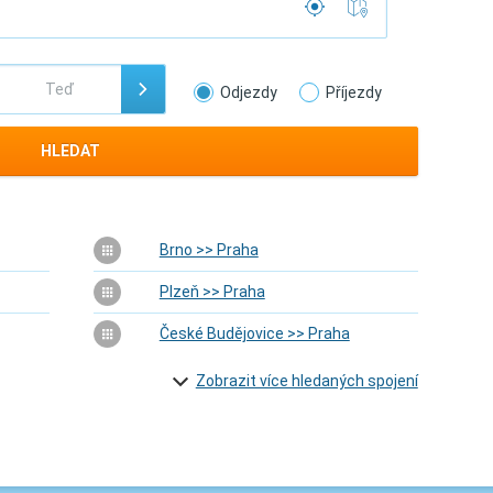
Odjezdy
Příjezdy
HLEDAT
Brno >> Praha
Plzeň >> Praha
České Budějovice >> Praha
Zobrazit více hledaných spojení