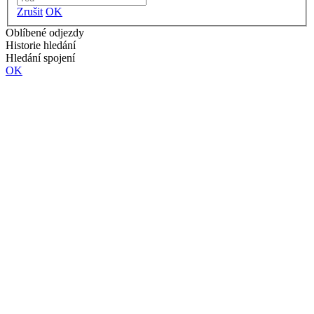
Zrušit
OK
Oblíbené odjezdy
Historie hledání
Hledání spojení
OK