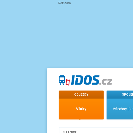
ODJEZDY
SPOJE
Vlaky
Všechny jízd
STANICE