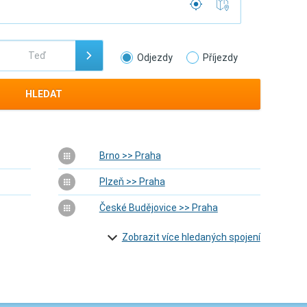
Odjezdy
Příjezdy
HLEDAT
Brno >> Praha
Plzeň >> Praha
České Budějovice >> Praha
Zobrazit více hledaných spojení