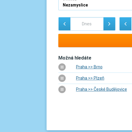
Možná hledáte
Praha >> Brno
Praha >> Plzeň
Praha >> České Budějovice